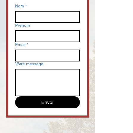
Nom
*
Prénom
Email
*
Vôtre message
Envoi