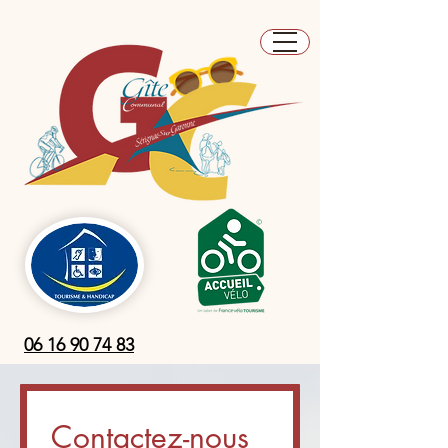
06 16 90 74 83
Contactez-nous 