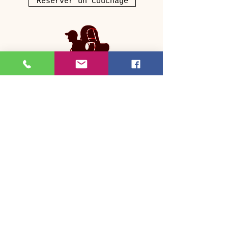
Réserver un couchage
Horaires d'ouverture
du lundi au dimanche
9h00 à 17h00