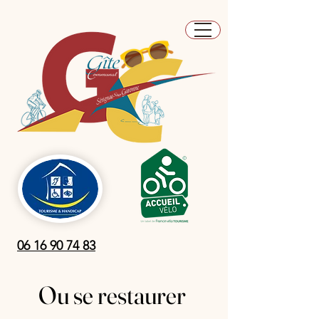
06 16 90 74 83
Ou se restaurer