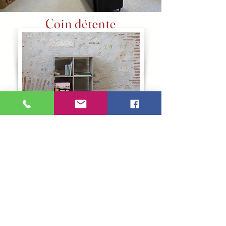
Coin détente
Gîte
Communal