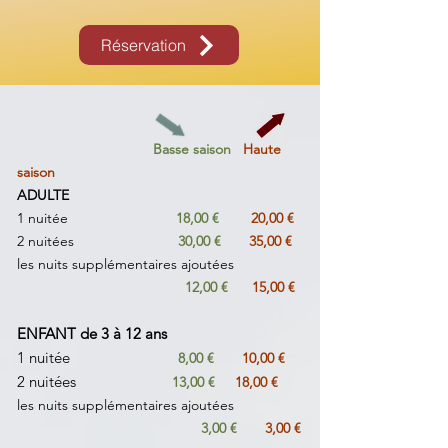
Réservation
Basse saison
Haute
saison
ADULTE
1 nuitée
18,00 €
20,00 €
2 nuitées
30,00 €
35,00 €
les nuits supplémentaires ajoutées
12,00 €
15,00 €
ENFANT de 3 à 12 ans
1 nuitée
8,00 €
10,00 €
2 nuitées
13,00 €
18,00 €
les nuits supplémentaires ajoutées
3,00 €
3,00 €