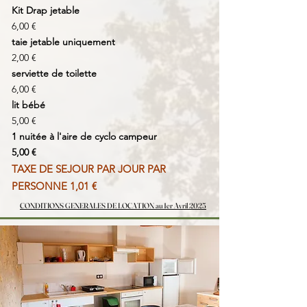
Kit Drap jetable
6,00 €
taie jetable uniquement
2,00 €
serviette de toilette
6,00 €
lit bébé
5,00 €
1 nuitée à l'aire de cyclo campeur
5,00 €
TAXE DE SEJOUR PAR JOUR PAR
PERSONNE 1,01 €
CONDITIONS GENERALES DE LOCATION au 1er Avril 2025