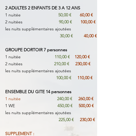
2 ADULTES 2 ENFANTS DE 3 A 12 ANS
1 nuitée
50,00 €
60,00 €
2 nuitées
90,00 €
100,00 €
les nuits supplémentaires ajoutées
30,00 €
40,00 €
GROUPE DORTOIR 7 personnes
1 nuitée
110,00 €
120,00 €
2 nuitées
210,00 €
230,00 €
les nuits supplémentaires ajoutées
100,00 €
110,00 €
ENSEMBLE DU GITE 14 personnes
1 nuitée
240,00 €
260,00 €
1 WE
450,00 €
500,00 €
les nuits supplémentaires ajoutées
225,00 €
230,00 €
SUPPLEMENT :