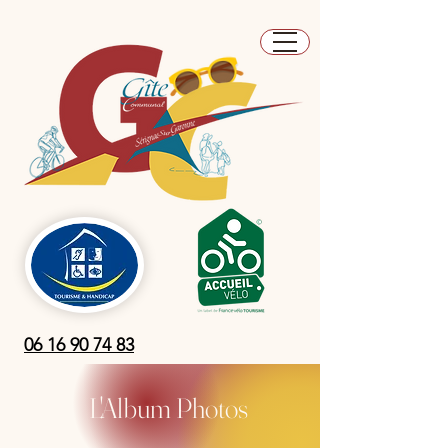
06 16 90 74 83
L'Album Photos