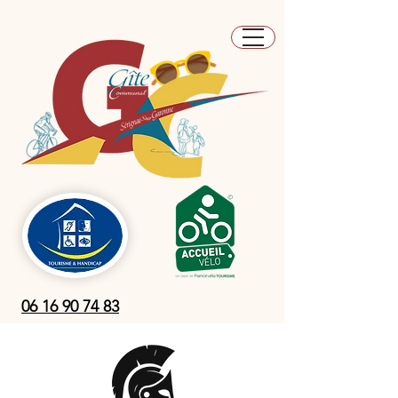
06 16 90 74 83