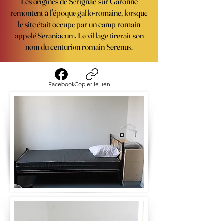
Les origines de Sérignac-sur-Garonne
remontent à l'époque gallo-romaine, lorsque
le site était occupé par un camp romain
appelé Seraniacum. Le village tirerait son
nom du centurion romain Serenus.
Facebook
Copier le lien